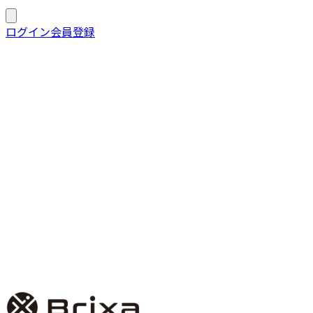
Brixa 実績
ログイン
会員登録