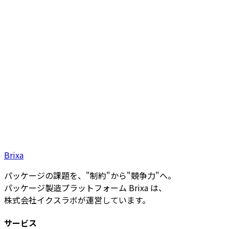
必須
選択してください
知ったきっかけ
任意
選択してください
プライバシーポリシー
に同意する
Brixa
無料サンプルをもらう
パッケージの課題を、"制約"から"競争力"へ。
パッケージ製造プラットフォーム Brixa は、
株式会社イクスラボが運営しています。
サービス