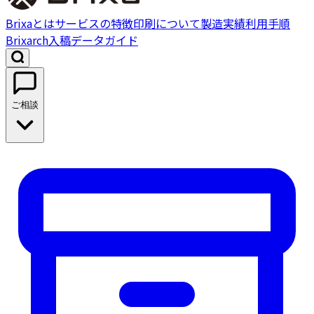
Brixaとは
サービスの特徴
印刷について
製造実績
利用手順
Brixarch
入稿データガイド
ご相談