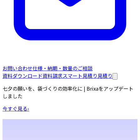
お問い合わせ
仕様・納期・数量のご相談
資料ダウンロード
資料請求
スマート見積り
見積り
七夕の願いを、袋づくりの効率化に | Brixaをアップデート
しました
今すぐ見る
›