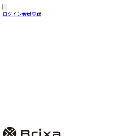
Brixa 実績
ログイン
会員登録