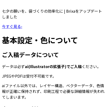
七夕の願いを、袋づくりの効率化に | Brixaをアップデート
しました
今すぐ見る
›
基本設定・色について
ご入稿データについて
データは必ず
ai(Illustratorの拡張子)でご入稿
ください。
JPEGやPDFは受付不可能です。
aiファイル以外では、レイヤー構造、ベクターデータ、色情
報が正確に保持されず、印刷工程で必要な詳細情報が失われ
てしまいます。