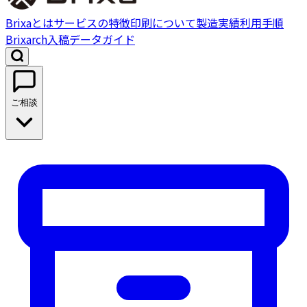
Brixaとは
サービスの特徴
印刷について
製造実績
利用手順
Brixarch
入稿データガイド
ご相談