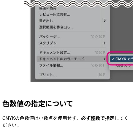
色数値の指定について
CMYKの色数値は小数点を使用せず、
必ず整数で指定
してく
ださい。