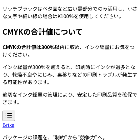
リッチブラックはベタ面など広い黒部分でのみ活用し、小さ
な文字や細い線の場合はK100%を使用してください。
CMYKの合計値について
CMYKの合計値は300%以内
に収め、インク総量にお気をつ
けください。
インク総量が300%を超えると、印刷時にインクが過多とな
り、乾燥不良やにじみ、裏移りなどの印刷トラブルが発生す
る可能性があります。
適切なインク総量の管理により、安定した印刷品質を確保で
きます。
Brixa
パッケージの課題を、"制約"から"競争力"へ。